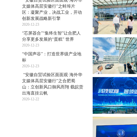
“安徽自贸试验区面面观·海外华
文媒体高层安徽行”之蚌埠片
区：凝聚产业，决战工业，开动
创新发展战略新引擎
2020-12-23
“芯屏器合”“集终生智”让合肥人
分享更多发展的“蛋糕” 世界
2020-12-23
“中国声谷”：打造世界级产业地
标
2020-12-23
“安徽自贸试验区面面观·海外华
文媒体高层安徽行”之合肥蜀
山：立创新风口御风而翔 载皖货
出海直挂云帆
2020-12-22