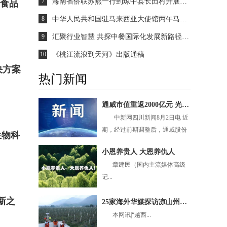
7
海南省侨联苏燕一行到琼中县长田村开展2026年春节“送温暖·献爱心”慰问活动并调研
国食品
8
中华人民共和国驻马来西亚大使馆丙午马年新春招待会在吉隆坡隆重举办，续炳义应邀出席
9
汇聚行业智慧 共探中餐国际化发展新路径 第八届世界厨师艺术荟“出海出圈”中餐主题对话圆满结束
10
《桃江流浪到天河》出版通稿
决方案
热门新闻
通威市值重返2000亿元 光伏龙头股再引关注
中新网四川新闻8月2日电 近
期，经过前期调整后，通威股份
生物科
股价再度走强。8月2...
小恩养贵人 大恩养仇人
章建民（国内主流媒体高级
记...
新之
25家海外华媒探访凉山州越西县 聚焦乡村振兴新生活
本网讯|“越西...