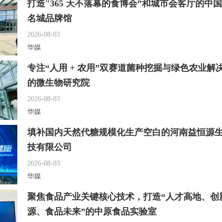
打造"365 天不落幕的食博会”和城市会客厅的中
名城品牌馆
2026-08-03
华媒
专注“人用 + 农用”双赛道菌种挖掘与绿色农业解
的微生物研究院
2026-08-03
华媒
填补国内天然代糖规模化生产空白的河南益恒源
技有限公司
2026-08-03
华媒
聚焦食品产业关键核心技术，打造“人才高地、创
源、食品未来”的中原食品实验室