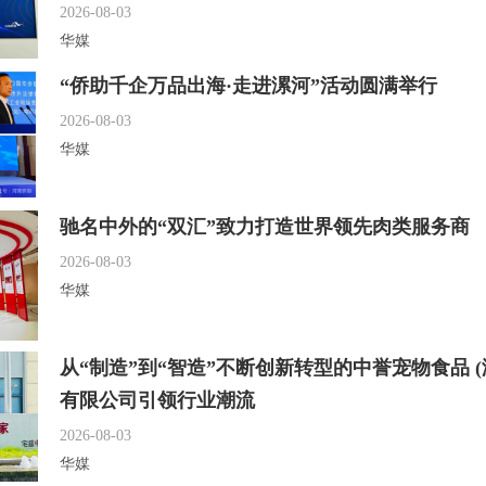
2026-08-03
华媒
“侨助千企万品出海·走进漯河”活动圆满举行
2026-08-03
华媒
驰名中外的“双汇”致力打造世界领先肉类服务商
2026-08-03
华媒
从“制造”到“智造”不断创新转型的中誉宠物食品 (
有限公司引领行业潮流
2026-08-03
华媒