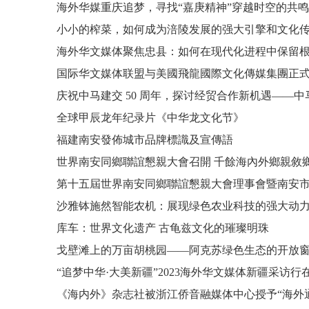
海外华媒重庆追梦，寻找“嘉庚精神”穿越时空的共鸣
海外华文媒体聚焦忠县：如何在现代化进程中保留
全球甲辰龙年纪录片《中华龙文化节》
福建南安發佈城市品牌標識及宣傳語
沙雅钵施然智能农机：展现绿色农业科技的强大动
库车：世界文化遗产 古龟兹文化的璀璨明珠
戈壁滩上的万亩胡桃园——阿克苏绿色生态的开放