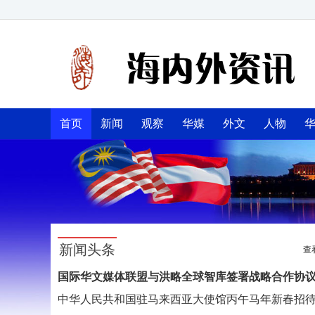
首页
新闻
观察
华媒
外文
人物
新闻头条
查
国际华文媒体联盟与洪略全球智库签署战略合作协