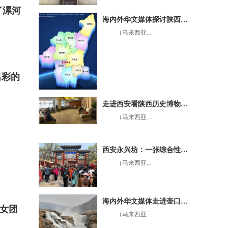
了漯河
海内外华文媒体探讨陕西渭南的前世今生
（马来西亚...
出彩的
走进西安看陕西历史博物馆的建筑布局
（马来西亚...
西安永兴坊：一张综合性特色的旅游名片
（马来西亚...
海内外华文媒体走进壶口瀑布，欣赏母亲河的壮观场面，体验母亲河的厚重文化
儿女团
（马来西亚...