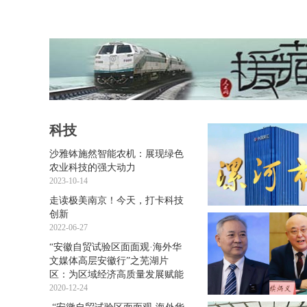
科技
沙雅钵施然智能农机：展现绿色
农业科技的强大动力
2023-10-14
走读极美南京！今天，打卡科技
创新
2022-06-27
“安徽自贸试验区面面观·海外华
文媒体高层安徽行”之芜湖片
区：为区域经济高质量发展赋能
2020-12-24