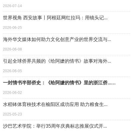
2026-07-14
世界视角 西安故事丨阿根廷网红拉玛：用镜头记...
2026-06-25
海外华文媒体如何助力文化创意产业的世界交流与...
2026-06-08
引起全球侨界共频的《给阿嬷的情书》故事对海外...
2026-06-05
一封情书半部侨史：《给阿嬷的情书》里的浙江侨...…
2026-06-02
水稻钵体育秧技术在榆阳区成功应用 助力粮食生...
2025-05-23
沙巴艺术学院：举行35周年庆典标志推展仪式开...