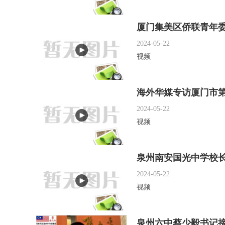
厦门集美区侨联青年委
2024-05-22
视频
海外华媒专访厦门市第
2024-05-22
视频
泉州南安国光中学校
2024-05-22
视频
泉州六中蔡少毅书记