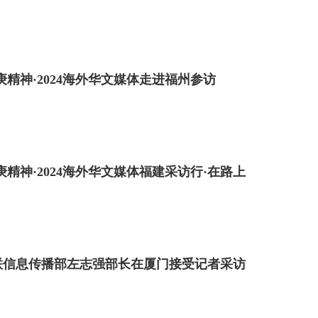
精神·2024海外华文媒体走进福州参访
精神·2024海外华文媒体福建采访行·在路上
联信息传播部左志强部长在厦门接受记者采访