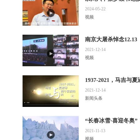
2024-05-22
视频
南京大屠杀悼念12.13
2021-12-14
视频
1937-2021，马吉
2021-12-14
新闻头条
“长春冰雪·喜迎冬奥
2021-11-13
视频