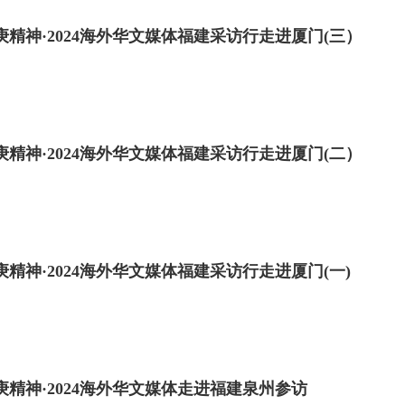
精神·2024海外华文媒体福建采访行走进厦门(三）
精神·2024海外华文媒体福建采访行走进厦门(二）
精神·2024海外华文媒体福建采访行走进厦门(一)
庚精神·2024海外华文媒体走进福建泉州参访