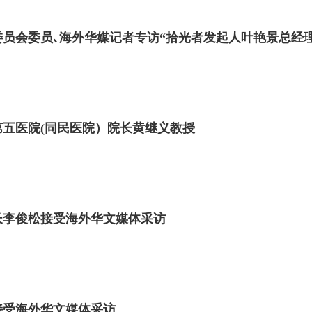
员会委员､海外华媒记者专访“拾光者发起人叶艳景总经
五医院(同民医院）院长黄继义教授
长李俊松接受海外华文媒体采访
接受海外华文媒体采访