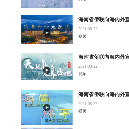
海南省侨联向海内外
2021-08-22
视频
海南省侨联向海内外
2021-08-22
视频
海南省侨联向海内外
2021-08-22
视频