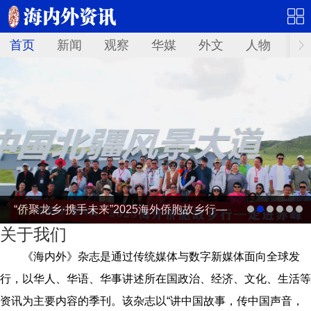
首页
新闻
观察
华媒
外文
人物
华
“侨聚龙乡·携手未来”2025海外侨胞故乡行—
关于我们
走进赤峰
《海内外》杂志是通过传统媒体与数字新媒体面向全球发
行，以华人、华语、华事讲述所在国政治、经济、文化、生活等
资讯为主要内容的季刊。该杂志以“讲中国故事，传中国声音，