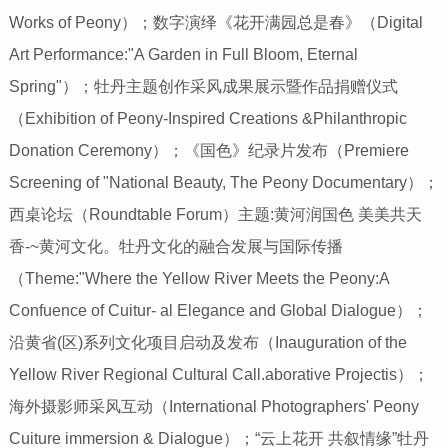
Works of Peony）；数字演绎《花开满园总是春》（Digital
Art Performance:"A Garden in Full Bloom, Eternal
Spring"）；牡丹主题创作采风成果展示暨作品捐赠仪式
（Exhibition of Peony-Inspired Creations &Philanthropic
Donation Ceremony）；《国色》纪录片发布（Premiere
Screening of "National Beauty, The Peony Documentary）；
西桌论坛（Roundtable Forum）主题:黄河润国色 美美共天
香-~黄河文化。牡丹文化的融合发展与国际传播
（Theme:"Where the Yellow River Meets the Peony:A
Confuence of Cuitur- al Elegance and Global Dialogue）；
沿黄省(区)系列文化项目启动及发布（Inauguration of the
Yellow River Regional Cultural Call.aborative Projectis）；
海外摄影师采风互动（International Photographers' Peony
Cuiture immersion & Dialogue）；“云上花开 共叙情缘”牡丹