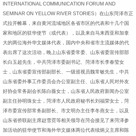
INTERNATIONAL COMMUNICATION FORUM AND
SEMINAR ON YELLOW RIVER STORIES）在山东菏泽市正
式拉开帷幕，来自黄河流域地区各省市区的代表和十几个国
家和地区的驻华使节（或代表），以及来自马来西亚和加拿
大的两位海外华文媒体代表，国内中央和省市主流媒体的代
表出席了这次活动，晚上山东省委常委、山东省委宣传部部
长白玉超先生，中共菏泽市委副书记、菏泽市长李春莹女
士，山东省委宣传部副部长、一级巡视员魏常敏先生，中共
山东省委外事工作委员会办公室副主任、山东省人民对外友
好协会常务副会长陈白薇女士，山东省人民政府新闻办公室
副主任孙明珠女士，菏泽市人民政府秘书长刘福荣女士，菏
泽市委宣传部常务副部长、市文明办主任李冬燕女士，以及
山东省侨联副主席赵雪霓等相关领导在菏会接见了来菏泽参
加活动的驻华使节和海外华文媒体两位代表续炳义主席和陈