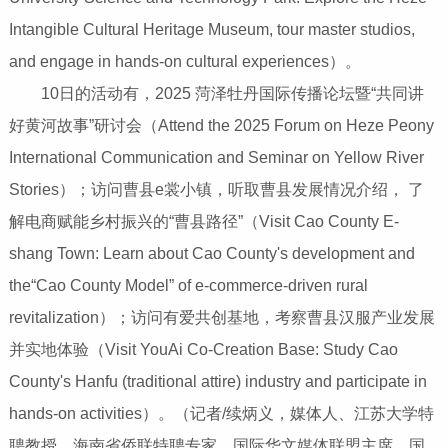
Intangible Cultural Heritage Museum, tour master studios,
and engage in hands-on cultural experiences）。
10日的活动有，2025 菏泽牡丹国际传播论坛暨“共同讲
好黄河故事”研讨会（Attend the 2025 Forum on Heze Peony
International Communication and Seminar on Yellow River
Stories）；访问曹县e裳小镇，听取曹县发展情况介绍， 了
解电商赋能乡村振兴的“曹县路径”（Visit Cao County E-
shang Town: Learn about Cao County's development and
the“Cao County Model” of e-commerce-driven rural
revitalization）；访问有爱共创基地，考察曹县汉服产业发展
并实地体验（Visit YouAi Co-Creation Base: Study Cao
County's Hanfu (traditional attire) industry and participate in
hands-on activities）。（记者/续炳义，媒体人、江苏大学特
聘教授、海南省侨联特聘专家、国际华文媒体联盟主席、国