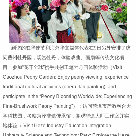
到访的驻华使节和海外华文媒体代表在9日另外安排了访
问曹州牡丹园，观赏牡丹，体验戏曲、画扇等传统文化项
目，参加“花开全球”携手共创工笔牡丹画体验活动（Visit
Caozhou Peony Garden: Enjoy peony viewing, experience
traditional cultural activities (opera, fan painting), and
participate in the “Peony Blooming Worldwide: Experiencing
Fine-Brushwork Peony Painting”）；访问菏泽市产教融合大
学科技园，考察菏泽非遗传承馆，参观非遗大师工作室并实
地体验（ Visit Heze Industry-Education Integration
University Science and Technology Park: Explore the Heze