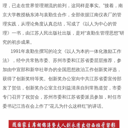
理，已走在世界管理潮流的前列，这同样是事实。”接着，南
京大学教授杨东涛与袁勤生合作，全部依据江南仪表厂的管
理实践，从理论角度认真总结，写成了《以人为中心的管
理》一书，由江苏人民出版社出版，是对“袁勤生管理思想”研
究的初步成果。
1991年袁勤生撰写的论文《以人为本的一体化激励工作
法》，经中共常熟市委、苏州市委和江苏省委层层推荐，参
加由中宣部和新华社举办的全国思想政治工作创新奖评选，
获得了创新奖特等奖。创新奖办公室向中共江苏省委宣传部
发了贺信，创新奖办公室主任刘益清亲自到常熟道贺，市委
专门召开了祝贺会，苏州市委和江苏省委派员参加，时任市
委书记江浩在会上作了“花儿为什么这样红”的讲话。