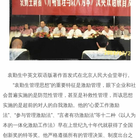
袁勤生中英文双语版著作首发式在北京人民大会堂举行。
“袁勤生管理思想”的重要特征是激励管理，眼下企业和社
会普遍实施的是防范性管理，甚至是补救性管理，而该思想
实施的是超前的对人的自我激励。他的“心爱工作激励
法”、“参与管理激励法”、“言者有功激励法”等十二种《以人为
本的一体化激励工作法》早在上世纪九十年代就获得了全国
创新奖的特等奖。他严格遵循所有的管理决策、制度出台之