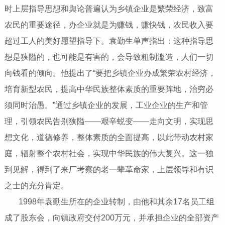
时上层指导思想和舆论普遍认为乡镇企业是繁荣经济，致富
农民的重要途径，办企业就是为赚钱，赚快钱，农民收入要
超过工人的美好愿望指导下。袁勤生单声指出：这种指导思
想是狭隘的，也可能是有害的，会导致粗制滥造，人们一切
向钱看的倾向。他提出了“要把乡镇企业办成繁荣农村经济，
培育新型农民，提高中华民族整体素质的重要阵地，治穷必
须同时治愚。”通过乡镇企业的发展，工业企业的生产和管
理，引领农民告别狭隘——艰辛蜕变——走向文明，实现思
想文化，道德修养，整体素质的全面提高，以此带动农村家
庭，辐射整个农村社会，实现中华民族的伟大复兴。这一独
到见解，得到了来厂考察的老一辈革命家，上层领导和有识
之士的充分肯定。
1998年袁勤生所在的企业转制，由他和其余17名员工组
成了股东会，向镇政府交付200万元，并承担企业的全部资产