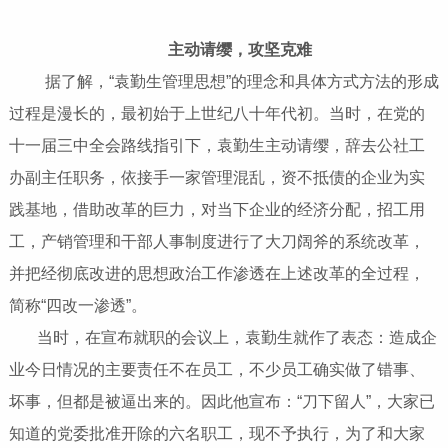
主动请缨，攻坚克难
据了解，“袁勤生管理思想”的理念和具体方式方法的形成
过程是漫长的，最初始于上世纪八十年代初。当时，在党的
十一届三中全会路线指引下，袁勤生主动请缨，辞去公社工
办副主任职务，依接手一家管理混乱，资不抵债的企业为实
践基地，借助改革的巨力，对当下企业的经济分配，招工用
工，产销管理和干部人事制度进行了大刀阔斧的系统改革，
并把经彻底改进的思想政治工作渗透在上述改革的全过程，
简称“四改一渗透”。
当时，在宣布就职的会议上，袁勤生就作了表态：造成企
业今日情况的主要责任不在员工，不少员工确实做了错事、
坏事，但都是被逼出来的。因此他宣布：“刀下留人”，大家已
知道的党委批准开除的六名职工，现不予执行，为了和大家