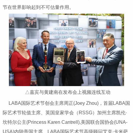
节在世界影响起到不可估量作用。
△嘉宾与黄建南在发布会上视频连线互动
LABA国际艺术节创会主席周正(Joey Zhou)，首届LABA国
际艺术节轮值主席、英国皇家学会（RSSG）加州主席凯伦·
坎特尔公主(Princess Karen Cantrell),美国联合国协会(UNA-
USA)内陆帝国主席、LABA国际艺术节高级顾问艾克·卡米萨