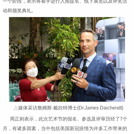
一个阶段，表示将着手进行入围提名、线下展览以及评奖活
动和颁奖典礼。
△媒体采访詹姆斯·戴欣特博士(Dr.James Daichendt)
周正则表示，此次艺术节的报名、参选及评审历经了7个
月，有诸多因素，当中包括美国新冠疫情为许多工作带来的