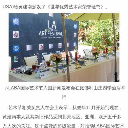
USA)给黄建南颁发了《世界优秀艺术家荣誉证书》。
△LABA国际艺术节入围新闻发布会在比佛利山庄四季酒店举
行
艺术节相关负责人在会上表示，从去年11月开始到现在，
黄建南本人及其新旧作品受到北美地区、亚洲、欧洲五千多
万人次的关注。这个点赞的超级流量，对推动LABA国际艺术