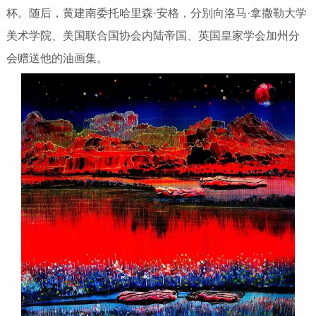
杯。随后，黄建南委托哈里森·安格，分别向洛马·拿撒勒大学
美术学院、美国联合国协会内陆帝国、英国皇家学会加州分
会赠送他的油画集。