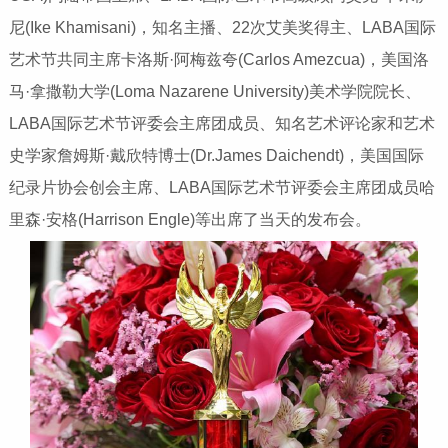
尼(Ike Khamisani)，知名主播、22次艾美奖得主、LABA国际
艺术节共同主席卡洛斯·阿梅兹夸(Carlos Amezcua)，美国洛
马·拿撒勒大学(Loma Nazarene University)美术学院院长、
LABA国际艺术节评委会主席团成员、知名艺术评论家和艺术
史学家詹姆斯·戴欣特博士(Dr.James Daichendt)，美国国际
纪录片协会创会主席、LABA国际艺术节评委会主席团成员哈
里森·安格(Harrison Engle)等出席了当天的发布会。