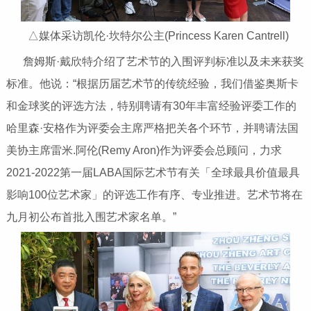
△媒体采访凯伦·坎特尔公主(Princess Karen Cantrell)
詹姆斯·戴欣特介绍了艺术节的入围评判标准以及未来获奖
标准。他说：“根据历届艺术节的传统经验，我们借鉴奥斯卡
和金球奖的评选方法，特别聘请有30年丰富经验评委工作的
哈里森·安格作为评委会主席严格把关各个环节，并聘请法国
美协主席雷米.阿伦(Remy Aron)作为评委会总顾问，力求
2021-2022第一届LABA国际艺术节有关「全球最具价值最具
影响100位艺术家」的评选工作有序、专业推进。艺术节将在
九月初公布首批入围艺术家名单。”