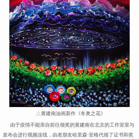
△黄建南油画新作《冬奥之花》
由于疫情不能亲自前往领奖的黄建南在北京的工作室里与
发布会进行视频连线，由老朋友哈里森·安格代领了证书和奖