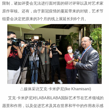
限制，诸如评委会无法进行面对面的研讨评审以及对艺术家
原作审核。还有，由于新冠疫情的蔓延带来的封锁，艺术节
组委会决定把原来的3个月的线上展延长到6个月。
△媒体采访艾克·卡米萨尼(Ike Khamisani)
艾克·卡米萨尼对LABA和LABA国际艺术节在艺术领域的
愿景和作用，以及促进艺术及其在世界和平中的作用表示感