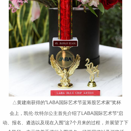
△黄建南获得的”LABA国际艺术节蓝筹股艺术家”奖杯
会上，凯伦·坎特尔公主首先介绍了LABA国际艺术节“启
动、报名、遴选以及现在入围”这7个月来的过程，并展望了下