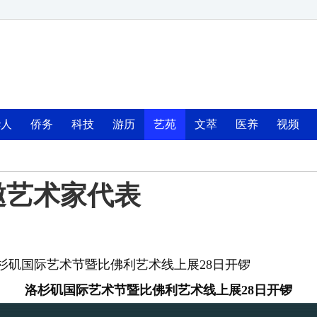
华人
侨务
科技
游历
艺苑
文萃
医养
视频
邀艺术家代表
杉矶国际艺术节暨比佛利艺术线上展28日开锣
洛杉矶国际艺术节暨比佛利艺术线上展28日开锣