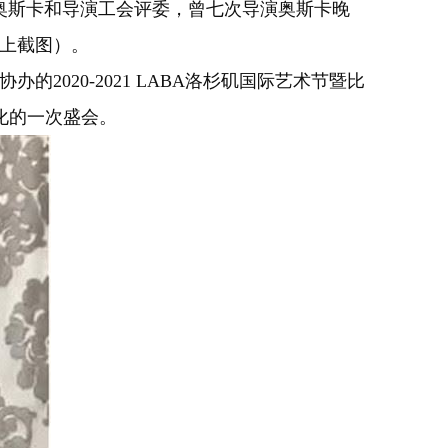
斯卡和导演工会评委，曾七次导演奥斯卡晚
如上截图）。
020-2021 LABA洛杉矶国际艺术节暨比
化的一次盛会。