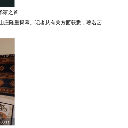
术家之首
佛利山庄隆重揭幕。记者从有关方面获悉，著名艺