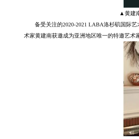
▲黄建
备受关注的2020-2021 LABA洛杉矶
术家黄建南获邀成为亚洲地区唯一的特邀艺术