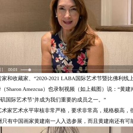
藏家、“2020-2021 LABA国际艺术节暨比佛利
Sharon Amezcua）也录制视频（如上截图）说：“
1洛杉矶国际艺术节’并成为我们重要的成员之一。”
家艺术水平审核非常严格，要求非常高，规格极高，很
洲只有中国画家黄建南一人入选参展，而且黄建南还有可