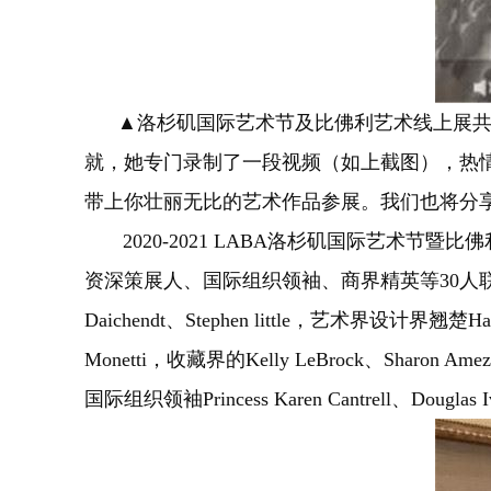
▲洛杉矶国际艺术节及比佛利艺术线上展共同主席
就，她专门录制了一段视频（如上截图），热
带上你壮丽无比的艺术作品参展。我们也将分
2020-2021 LABA洛杉矶国际艺术节
资深策展人、国际组织领袖、商界精英等30人联
Daichendt、Stephen little，艺术界设计界翘楚Harris
Monetti，收藏界的Kelly LeBrock、Sharon Amezcu
国际组织领袖Princess Karen Cantrell、Douglas 