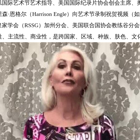
国际艺术节艺术指导、美国国际纪录片协会创会主席、奥
恩格尔（Harrison Engle）向艺术节录制祝贺视频（
（RSSG）加州分会、美国联合国协会教练谷分会协办的2
性、主流性、商业性，是跨国家、区域、种族、肤色、文