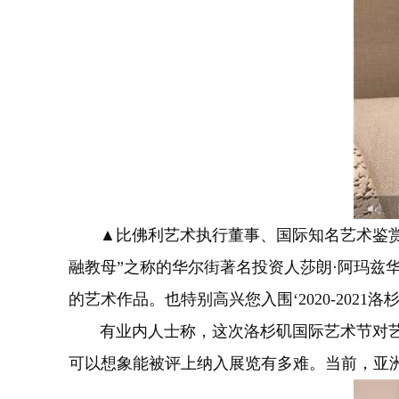
▲比佛利艺术执行董事、国际知名艺术鉴赏家和收
融教母”之称的华尔街著名投资人莎朗·阿玛兹华（
的艺术作品。也特别高兴您入围‘2020-202
有业内人士称，这次洛杉矶国际艺术节对艺术
可以想象能被评上纳入展览有多难。当前，亚