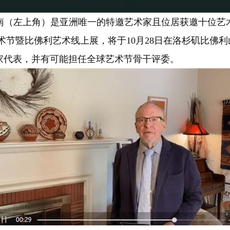
南（左上角）是亚洲唯一的特邀艺术家且位居获邀十位艺
国际艺术节暨比佛利艺术线上展，将于10月28日在洛杉矶比
家代表，并有可能担任全球艺术节骨干评委。