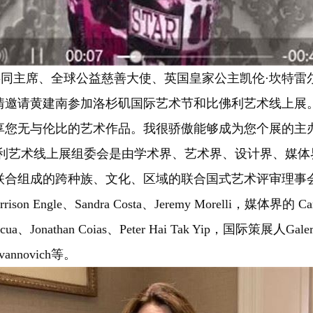
、全球公益慈善大使、英国皇家公主凯伦·坎特雷尔（Kare
情邀请黄建南参加洛杉矶国际艺术节和比佛利艺术线上展
享您无与伦比的艺术作品。我很骄傲能够成为您个展的主
暨比佛利艺术线上展组委会是由学术界、艺术界、设计界、
合组成的跨种族、文化、区域的联合国式艺术评审理事会，成
on Engle、Sandra Costa、Jeremy Morelli，媒体界的 Carlo
a、Jonathan Coias、Peter Hai Tak Yip，国际策展人Galerie 
Ivannovich等。