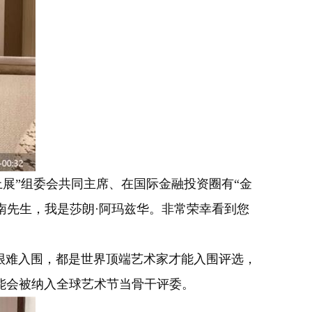
线上展”组委会共同主席、在国际金融投资圈有“金
黄建南先生，我是莎朗·阿玛兹华。非常荣幸看到您
难入围，都是世界顶端艺术家才能入围评选，
能会被纳入全球艺术节当骨干评委。