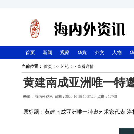
首页
新闻
观察
华媒
外文
人物
当前位置：
首页
>>
艺苑
>>
查看详情
黄建南成亚洲唯一特
来源：
海内外资讯
日期：
2020-10-26 16:37:29
点击：
17408
原标题：黄建南成亚洲唯一特邀艺术家代表 洛