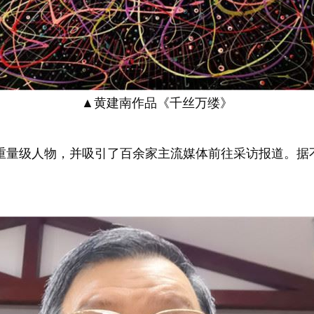
▲黄建南作品《千丝万缕》
量级人物，并吸引了百余家主流媒体前往采访报道。据