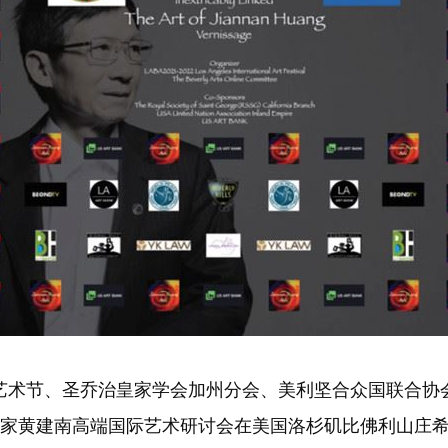
艺术节、圣乔治皇家学会加州分会、美利坚合众国联合协会
艺术家黄建南高端国际艺术研讨会在美国洛杉矶比佛利山庄