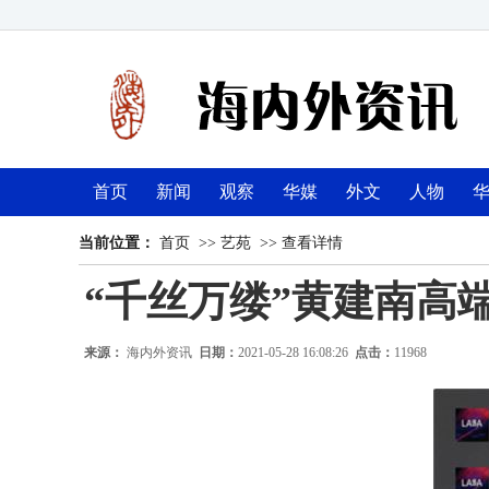
首页
新闻
观察
华媒
外文
人物
当前位置：
首页
>>
艺苑
>>
查看详情
“千丝万缕”黄建南高
来源：
海内外资讯
日期：
2021-05-28 16:08:26
点击：
11968