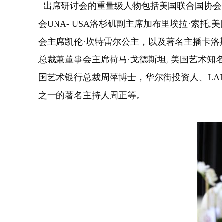
出席研讨会的重量级人物包括美国联合国协会UNA
会UNA- USA洛杉矶副主席加布里埃拉·索
会主席凯伦·坎特雷尔公主，以及著名主播卡洛斯
总裁兼董事会主席荷马·戈德斯坦, 美国艺术知
国艺术银行总裁周萍博士，华尔街投资人、LAB
之一的著名主持人周正等。