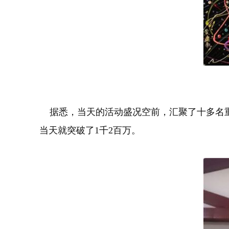
据悉，当天的活动盛况空前，汇聚了十多名重
当天就突破了1千2百万。