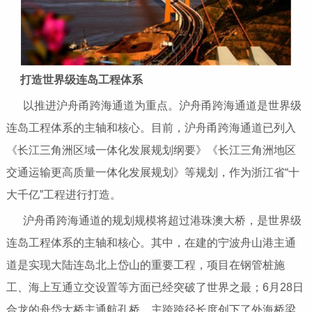
打造世界级连岛工程体系
以推进沪舟甬跨海通道为重点。沪舟甬跨海通道是世界级
连岛工程体系的主轴和核心。目前，沪舟甬跨海通道已列入
《长江三角洲区域一体化发展规划纲要》《长江三角洲地区
交通运输更高质量一体化发展规划》等规划，作为浙江省“十
大千亿”工程进行打造。
沪舟甬跨海通道的规划规模将超过港珠澳大桥，是世界级
连岛工程体系的主轴和核心。其中，在建的宁波舟山港主通
道是实现大陆连岛北上岱山的重要工程，项目在钢管桩施
工、海上互通立交设置等方面已经突破了世界之最；6月28日
合龙的舟岱大桥主通航孔桥，主跨跨径长度创下了外海桥梁