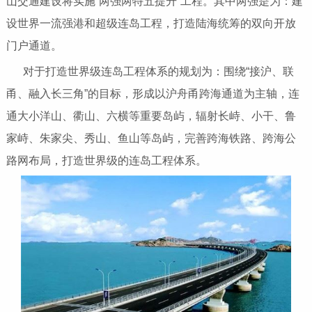
山交通建设将实施“两强两特五提升”工程。其中两强是为：建
设世界一流强港和超级连岛工程，打造陆海统筹的双向开放
门户通道。
对于打造世界级连岛工程体系的规划为：围绕“接沪、联
甬、融入长三角”的目标，形成以沪舟甬跨海通道为主轴，连
通大小洋山、衢山、六横等重要岛屿，辐射长峙、小干、鲁
家峙、朱家尖、秀山、鱼山等岛屿，完善跨海铁路、跨海公
路网布局，打造世界级的连岛工程体系。