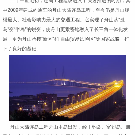
二十一世纪初，连岛工程建设进入了快速推进的时期，其
中2009年建成的通车的舟山大陆连岛工程，至今仍是舟山规
模最大、社会影响力最大的交通工程。它实现了舟山从“孤
岛”变“半岛”的蜕变，使舟山更紧密地融入了长三角一体化发
展，更为舟山承接“新区”和“自由贸易试验区”等国家战略，打
下了良好的基础。
舟山大陆连岛工程舟山本岛出发，经里钓岛、富翅岛、册