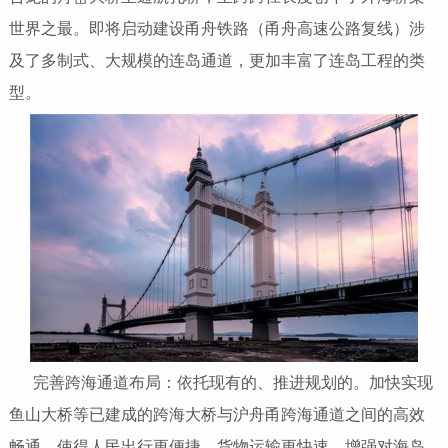
世界之最。即将启动建设甬舟铁路（甬舟高速公路复线）涉
及了多制式、大规模的连岛通道，更加丰富了连岛工程的类
型。
完善跨海通道布局：依托现有的、推进规划的。加快实现
鱼山大桥等已建成的跨海大桥与沪舟甬跨海通道之间的高效
畅通，使得人民出行更便捷，货物运输更快速，增强对海岛