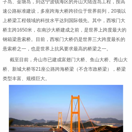
子岛、金塘岛，到达宁波镇海区的舟山大陆连岛工程，按高
速公路标准建设，多座跨海大桥跨径位于世界前列，20项以
上桥梁工程领域的科技水平达到国际领先。其中，西堠门大
桥主跨1650米，在南沙大桥建成之前，是世界上跨度最大的
钢箱梁悬索桥。目前，西堠门大桥仍是世界三大跨度最长的
悬索桥之一，也是世界上抗风要求最高的桥梁之一。
截至目前，舟山市已建成富翅门大桥、鱼山大桥、秀山大
桥、新城大桥等21座公路跨海桥梁（不含市政桥梁），桥梁
类型丰富、规模巨大。