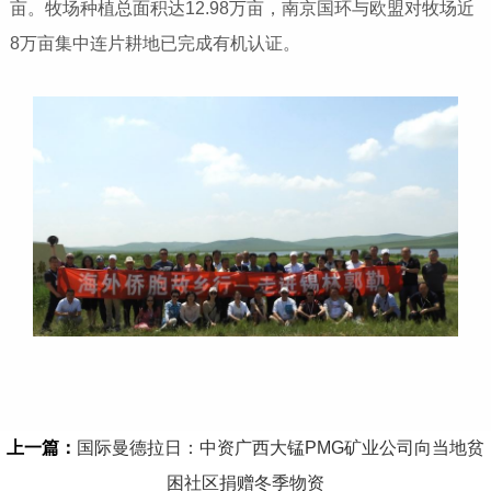
亩。牧场种植总面积达12.98万亩，南京国环与欧盟对牧场近
8万亩集中连片耕地已完成有机认证。
上一篇：
国际曼德拉日：中资广西大锰PMG矿业公司向当地贫
困社区捐赠冬季物资