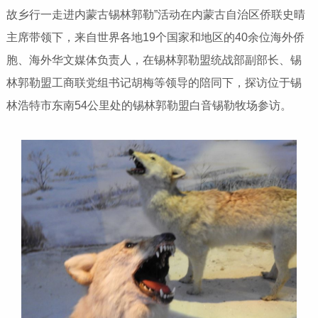
故乡行一走进内蒙古锡林郭勒”活动在内蒙古自治区侨联史晴
主席带领下，来自世界各地19个国家和地区的40余位海外侨
胞、海外华文媒体负责人，在锡林郭勒盟统战部副部长、锡
林郭勒盟工商联党组书记胡梅等领导的陪同下，探访位于锡
林浩特市东南54公里处的锡林郭勒盟白音锡勒牧场参访。