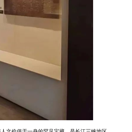
人文价值于一身的罕见宝藏，是长江三峡地区