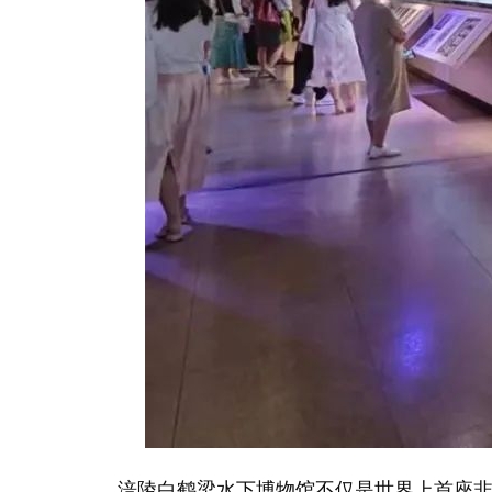
涪陵白鹤梁水下博物馆不仅是世界上首座非潜