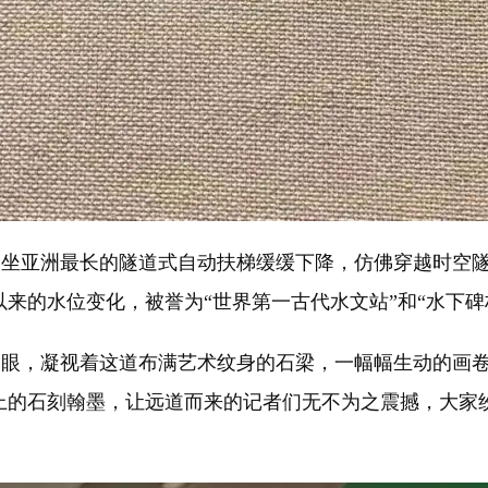
亚洲最长的隧道式自动扶梯缓缓下降，仿佛穿越时空隧道
来的水位变化，被誉为“世界第一古代水文站”和“水下碑
，凝视着这道布满艺术纹身的石梁，一幅幅生动的画卷
上的石刻翰墨，让远道而来的记者们无不为之震撼，大家