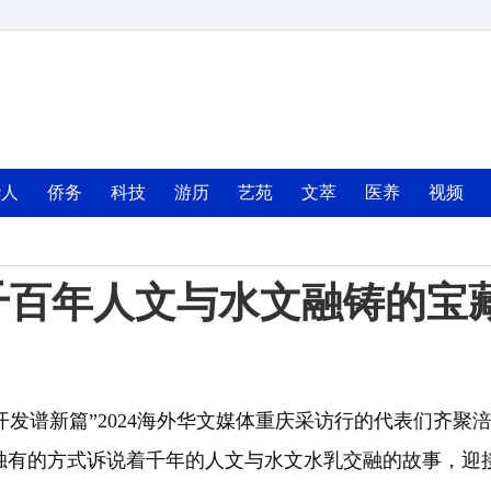
华人
侨务
科技
游历
艺苑
文萃
医养
视频
千百年人文与水文融铸的宝
西部开发谱新篇”2024海外华文媒体重庆采访行的代表们齐
独有的方式诉说着千年的人文与水文水乳交融的故事，迎