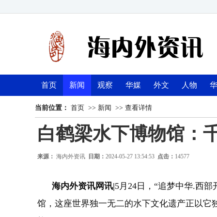
首页
新闻
观察
华媒
外文
人物
当前位置：
首页
>>
新闻
>>
查看详情
白鹤梁水下博物馆：
来源：
海内外资讯
日期：
2024-05-27 13:54:53
点击：
14577
海内外资讯网讯|
5月24日，“追梦中华.
馆，这座世界独一无二的水下文化遗产正以它