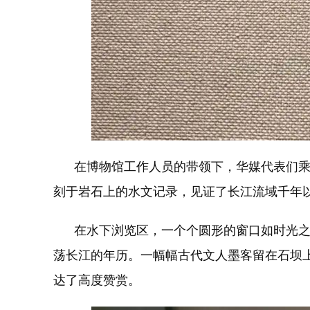
在博物馆工作人员的带领下，华媒代表们乘坐
刻于岩石上的水文记录，见证了长江流域千年以
在水下浏览区，一个个圆形的窗口如时光之眼
荡长江的年历。一幅幅古代文人墨客留在石坝
达了高度赞赏。