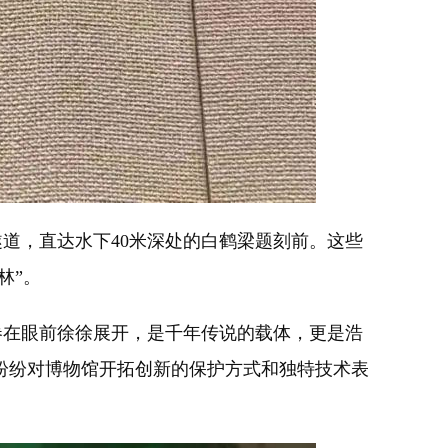
，直达水下40米深处的白鹤梁题刻前。这些
林”。
在眼前徐徐展开，是千年传说的载体，更是浩
纷纷对博物馆开拓创新的保护方式和独特技术表