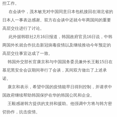
控工作。
在会谈中，茂木敏充对中国同意日本包机接回在湖北省的
日本人一事表达感谢。双方在会谈中还就今年两国间的重要
高层交往进行了讨论。
此外据韩联社2月16日报道，韩国政府官员16日说，中韩
两国外长就合作抗击新冠病毒疫情以及继续推动今年预定的
高层交往事宜达成了一致。
韩国外交部长官康京和与中国国务委员兼外长王毅15日在
慕尼黑安全会议期间举行了会谈，其间双方做出了上述承
诺。
康京和表示，希望中国的疫情能早日得到控制，并请求中
国政府继续帮助韩国保护在华的韩国公民和企业。
王毅感谢韩方提供的支持和援助。他强调中方将与韩方密
切协作，抗击疫情。