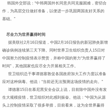
韩国外交部说：“中韩两国外长同意共同克服困难，密切合
作，为高层交往做好准备，以便进一步巩固两国友好关系的
基础。”
尽全力为世界赢得时间
据美联社2月16日报道，中国2月16日报告的新冠肺炎新增
确诊病例连续第三天下降。同时世界卫生组织负责人15日对
中国努力控制疫情表示赞赏，并称中国的努力“为世界赢得了
时间”，其他国家也应尽全力开展相关工作。
世卫组织总干事谭德塞敦促各国政府加大工作力度以准备
应对这种病毒。他说：“当前还无法预测这场疫情的走向。”
谭德塞15日在慕尼黑安全会议上说，目前除中国外没有发
生大规模疫情，世卫组织对此感到振奋。他说：“中国为从源
头上控制疫情采取了很多举措，目前看来，这为全世界赢得