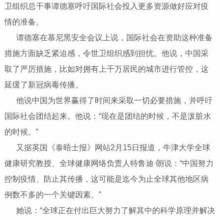
卫组织总干事谭德塞呼吁国际社会投入更多资源做好应对疫
情的准备。
谭德塞在慕尼黑安全会议上说，国际社会在资助这种准备
措施方面缺乏紧迫感，令世卫组织感到担忧。他说，中国采
取了严厉措施，比如对拥有上千万居民的城市进行管控，这
延缓了新冠病毒传播。
他说中国为世界赢得了时间来采取一切必要措施，并呼吁
国际社会团结起来。他说：“现在是团结的时候，不是泼脏水
的时候。”
又据英国《泰晤士报》网站2月15日报道，牛津大学全球
健康研究教授、全球健康网络负责人特鲁迪·朗说：“中国努力
控制疫情、防止其传播，这可能是迄今为止全球其他地区病
例数不多的一个关键因素。”
她说：“全球正在付出巨大努力了解其中的科学原理并解决