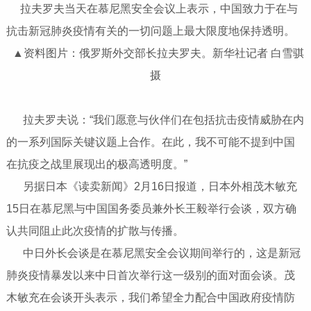
拉夫罗夫当天在慕尼黑安全会议上表示，中国致力于在与
抗击新冠肺炎疫情有关的一切问题上最大限度地保持透明。
▲资料图片：俄罗斯外交部长拉夫罗夫。新华社记者 白雪骐
摄
拉夫罗夫说：“我们愿意与伙伴们在包括抗击疫情威胁在内
的一系列国际关键议题上合作。在此，我不可能不提到中国
在抗疫之战里展现出的极高透明度。”
另据日本《读卖新闻》2月16日报道，日本外相茂木敏充
15日在慕尼黑与中国国务委员兼外长王毅举行会谈，双方确
认共同阻止此次疫情的扩散与传播。
中日外长会谈是在慕尼黑安全会议期间举行的，这是新冠
肺炎疫情暴发以来中日首次举行这一级别的面对面会谈。茂
木敏充在会谈开头表示，我们希望全力配合中国政府疫情防