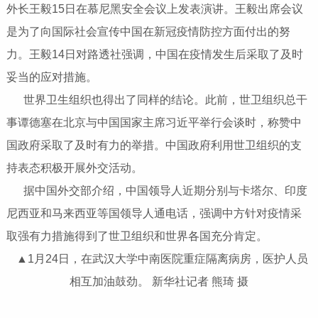
外长王毅15日在慕尼黑安全会议上发表演讲。王毅出席会议
是为了向国际社会宣传中国在新冠疫情防控方面付出的努
力。王毅14日对路透社强调，中国在疫情发生后采取了及时
妥当的应对措施。
世界卫生组织也得出了同样的结论。此前，世卫组织总干
事谭德塞在北京与中国国家主席习近平举行会谈时，称赞中
国政府采取了及时有力的举措。中国政府利用世卫组织的支
持表态积极开展外交活动。
据中国外交部介绍，中国领导人近期分别与卡塔尔、印度
尼西亚和马来西亚等国领导人通电话，强调中方针对疫情采
取强有力措施得到了世卫组织和世界各国充分肯定。
▲1月24日，在武汉大学中南医院重症隔离病房，医护人员
相互加油鼓劲。 新华社记者 熊琦 摄