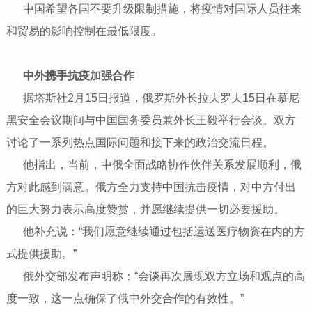
中国希望各国不要升级限制措施，将疫情对国际人员往来
和贸易的影响控制在最低限度。
中外携手抗疫加强合作
据塔斯社2月15日报道，俄罗斯外长拉夫罗夫15日在慕尼
黑安全会议期间与中国国务委员兼外长王毅举行会谈。双方
讨论了一系列热点国际问题和接下来的政治交流日程。
他指出，当前，中俄全面战略协作伙伴关系发展顺利，俄
方对此感到满意。俄方全力支持中国抗击疫情，对中方付出
的巨大努力表示高度赞赏，并愿继续提供一切必要援助。
他补充说：“我们愿意继续通过包括运送医疗物资在内的方
式提供援助。”
俄外交部发布声明称：“会谈再次展现双方立场和观点的高
度一致，这一点确保了俄中外交合作的有效性。”