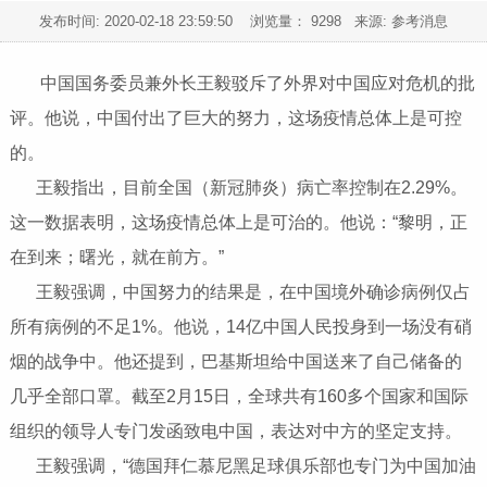
发布时间:
2020-02-18 23:59:50
浏览量： 9298 来源: 参考消息
中国国务委员兼外长王毅驳斥了外界对中国应对危机的批
评。他说，中国付出了巨大的努力，这场疫情总体上是可控
的。
王毅指出，目前全国（新冠肺炎）病亡率控制在2.29%。
这一数据表明，这场疫情总体上是可治的。他说：“黎明，正
在到来；曙光，就在前方。”
王毅强调，中国努力的结果是，在中国境外确诊病例仅占
所有病例的不足1%。他说，14亿中国人民投身到一场没有硝
烟的战争中。他还提到，巴基斯坦给中国送来了自己储备的
几乎全部口罩。截至2月15日，全球共有160多个国家和国际
组织的领导人专门发函致电中国，表达对中方的坚定支持。
王毅强调，“德国拜仁慕尼黑足球俱乐部也专门为中国加油