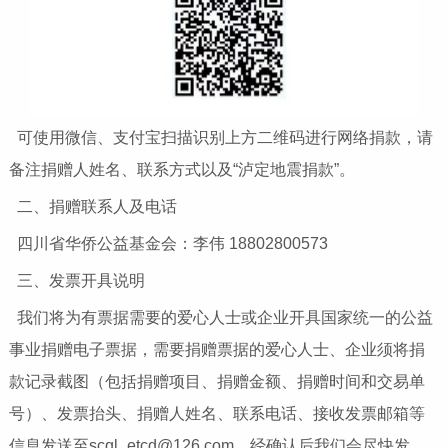
可使用微信、支付宝扫描识别上方二维码进行网络捐款，请
备注捐赠人姓名、联系方式以及“泸定地震捐款”。
二、捐赠联系人及电话
四川省华侨公益基金会：李伟 18802800573
三、发票开具说明
我们将为有票据需要的爱心人士或企业开具国家统一的公益
事业捐赠电子票据，需要捐赠票据的爱心人士、企业须将捐
款记录截图（包括捐赠项目、捐赠金额、捐赠时间和交易单
号）、发票抬头、捐赠人姓名、联系电话、接收发票邮箱等
信息发送至scql_etcd@126.com，经确认后我们会尽快发