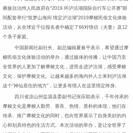
彝族自治州人民政府在“2019·环泸沽湖国际自行车公开赛”期
间配套举行“筑梦山海间 情定泸沽湖”2019摩梭民俗文化体验
活动，从全球近千位报名者中确定了66对情侣（夫妻）及12
个亲子家庭。
中国新闻社副社长、副总编辑夏春平表示，希望通过摩
梭民俗文化体验活动的举办，通过媒体的传播，让中国乃至
全世界的人更加了解摩梭文化，进而走进泸沽湖，感受摩梭
文化，保护摩梭文化。让越来越多的海内外人士来到泸沽湖
这个“神仙居住的地方”，让更多有情人在这里情定终身。
四川省凉山州盐源县委副书记张应聪表示，千年传承的
摩梭文化是摩梭人勤劳、善良、热情、质朴的体现，他们在
传承、推广摩梭文化的同时，也向世界展示了自身美好的内
心和别具特色的生活方式。本次活动的举办，是让全世界了